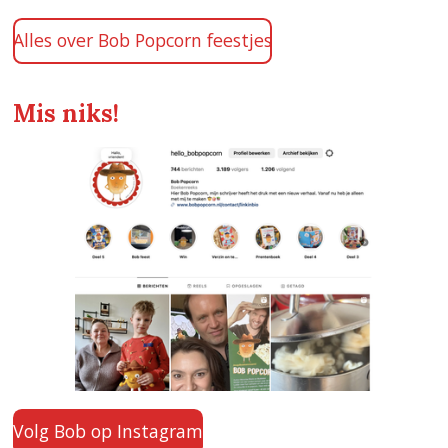
Alles over Bob Popcorn feestjes
Mis niks!
Volg Bob op Instagram