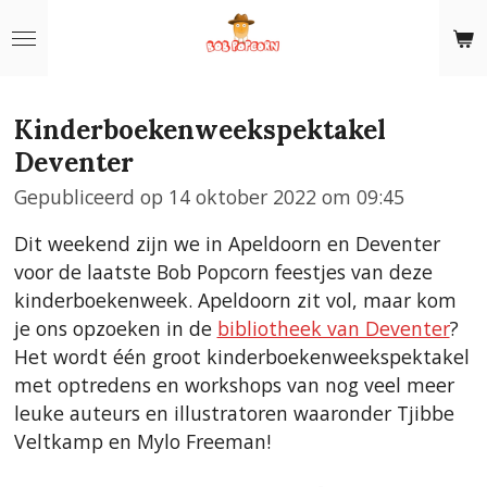
Ga
direct
naar
de
Kinderboekenweekspektakel
hoofdinhoud
Deventer
Gepubliceerd op 14 oktober 2022 om 09:45
Dit weekend zijn we in Apeldoorn en Deventer
voor de laatste Bob Popcorn feestjes van deze
kinderboekenweek. Apeldoorn zit vol, maar kom
je ons opzoeken in de
bibliotheek van Deventer
?
Het wordt één groot kinderboekenweekspektakel
met optredens en workshops van nog veel meer
leuke auteurs en illustratoren waaronder Tjibbe
Veltkamp en Mylo Freeman!