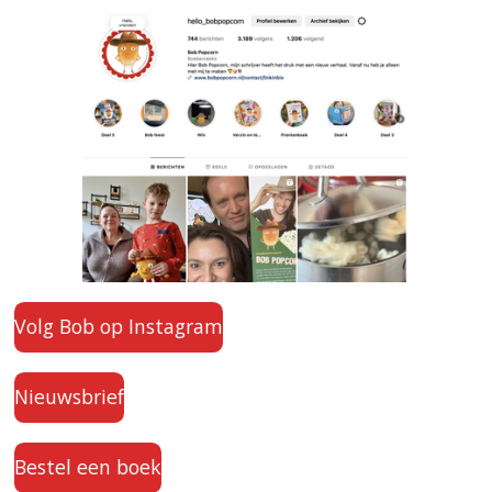
Volg Bob op Instagram
Nieuwsbrief
Bestel een boek