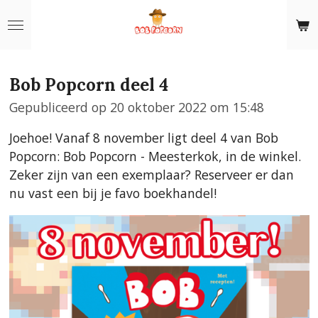
Ga
direct
naar
de
Bob Popcorn deel 4
hoofdinhoud
Gepubliceerd op 20 oktober 2022 om 15:48
Joehoe! Vanaf 8 november ligt deel 4 van Bob
Popcorn: Bob Popcorn - Meesterkok, in de winkel.
Zeker zijn van een exemplaar? Reserveer er dan
nu vast een bij je favo boekhandel!