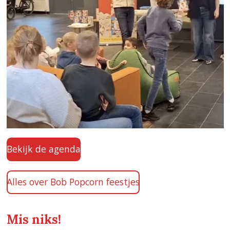
Bekijk de agenda
Alles over Bob Popcorn feestjes
Mis niks!