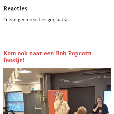
Reacties
Er zijn geen reacties geplaatst.
Kom ook naar een Bob Popcorn
feestje!