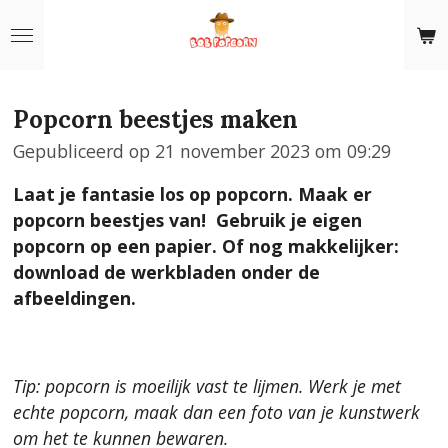
Ga
direct
naar
de
Popcorn beestjes maken
hoofdinhoud
Gepubliceerd op 21 november 2023 om 09:29
Laat je fantasie los op popcorn. Maak er
popcorn beestjes van! Gebruik je eigen
popcorn op een papier. Of nog makkelijker:
download de werkbladen onder de
afbeeldingen.
Tip: popcorn is moeilijk vast te lijmen. Werk je met
echte popcorn, maak dan een foto van je kunstwerk
om het te kunnen bewaren.