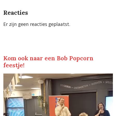
Reacties
Er zijn geen reacties geplaatst.
Kom ook naar een Bob Popcorn
feestje!