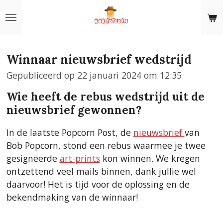
Ga
direct
naar
de
Winnaar nieuwsbrief wedstrijd
hoofdinhoud
Gepubliceerd op 22 januari 2024 om 12:35
Wie heeft de rebus wedstrijd uit de
nieuwsbrief gewonnen?
In de laatste Popcorn Post, de
nieuwsbrief
van
Bob Popcorn, stond een rebus waarmee je twee
gesigneerde
art-prints
kon winnen. We kregen
ontzettend veel mails binnen, dank jullie wel
daarvoor! Het is tijd voor de oplossing en de
bekendmaking van de winnaar!