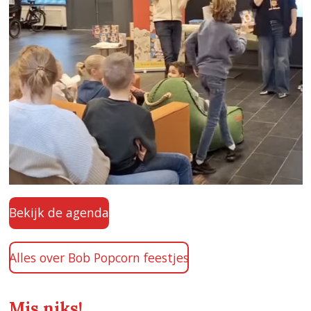
Bekijk de agenda
Alles over Bob Popcorn feestjes
Mis niks!