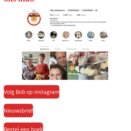
Volg Bob op Instagram
Nieuwsbrief
Bestel een boek