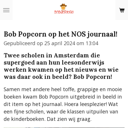
Ga
direct
naar
de
Bob Popcorn op het NOS journaal!
hoofdinhoud
Gepubliceerd op 25 april 2024 om 13:04
Twee scholen in Amsterdam die
supergoed aan hun leesonderwijs
werken kwamen op het nieuws en wie
was daar ook in beeld? Bob Popcorn!
Samen met andere heel toffe, grappige en mooie
boeken kwam Bob Popcorn uitgebreid in beeld in
dit item op het journaal. Hoera leesplezier! Wat
een fijne scholen, waar de klassen uitpuilen van
de kinderboeken. Dat zien wij graag.