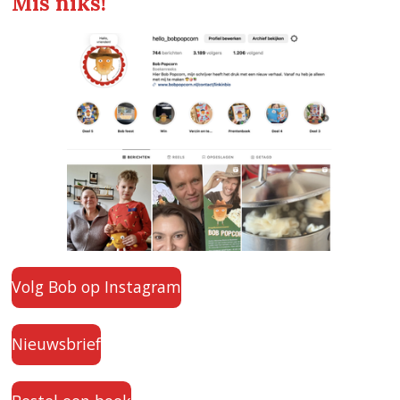
Mis niks!
Volg Bob op Instagram
Nieuwsbrief