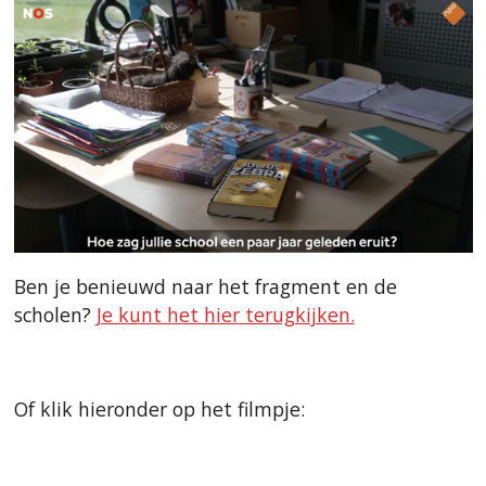
Ben je benieuwd naar het fragment en de
scholen?
Je kunt het
hier
terugkijken.
Of klik hieronder op het filmpje: