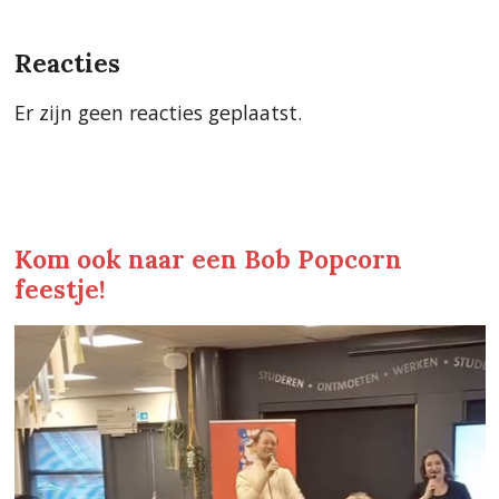
Reacties
Er zijn geen reacties geplaatst.
Kom ook naar een Bob Popcorn
feestje!