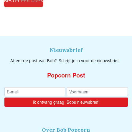
Bestel een boek
Nieuwsbrief
Af en toe post van Bob? Schrijf je in voor de nieuwsbrief.
Popcorn Post
Over Bob Popcorn