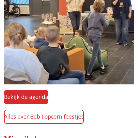
Bekijk de agenda
Alles over Bob Popcorn feestjes