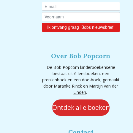
Over Bob Popcorn
De Bob Popcorn kinderboekenserie
bestaat uit 6 leesboeken, een
prentenboek en een doe-boek, gemaakt
door
Maranke Rinck
en
Martijn van der
Linden
.
Ontdek alle boeken
Contact