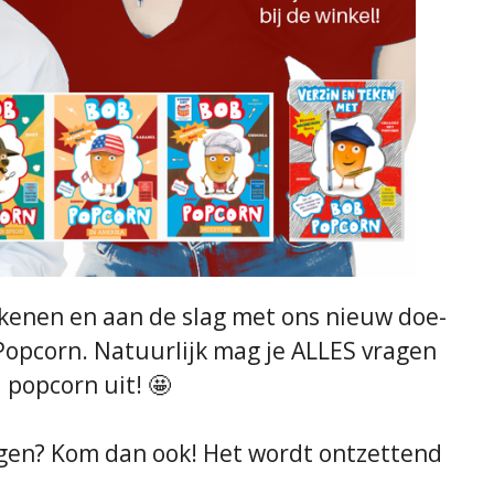
ekenen en aan de slag met ons nieuw doe-
Popcorn. Natuurlijk mag je ALLES vragen
popcorn uit! 🤩
egen? Kom dan ook! Het wordt ontzettend