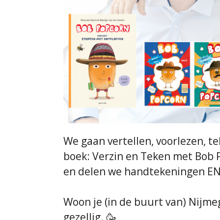
We gaan vertellen, voorlezen, t
boek: Verzin en Teken met Bob 
en delen we handtekeningen EN 
Woon je (in de buurt van) Nijm
gezellig. 🥳