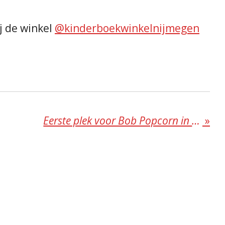
j de winkel
@kinderboekwinkelnijmegen
Eerste plek voor Bob Popcorn in de boekenbingo
»