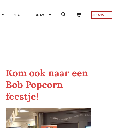
N
SHOP
CONTACT
NIEUWSBRIEF
Kom ook naar een
Bob Popcorn
feestje!