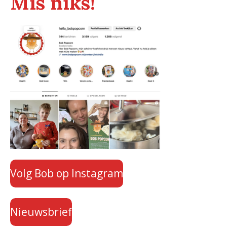
Mis niks!
Volg Bob op Instagram
Nieuwsbrief