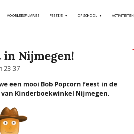
VOORLEESFILMPJES
FEESTJE
OP SCHOOL
ACTIVITEITE
 in Nijmegen!
m 23:37
we een mooi Bob Popcorn feest in de
 van Kinderboekwinkel Nijmegen.