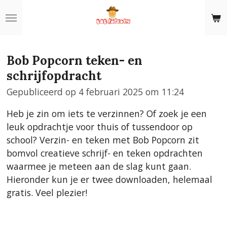
Ga
direct
naar
de
Bob Popcorn teken- en
hoofdinhoud
schrijfopdracht
Gepubliceerd op 4 februari 2025 om 11:24
Heb je zin om iets te verzinnen? Of zoek je een
leuk opdrachtje voor thuis of tussendoor op
school? Verzin- en teken met Bob Popcorn zit
bomvol creatieve schrijf- en teken opdrachten
waarmee je meteen aan de slag kunt gaan.
Hieronder kun je er twee downloaden, helemaal
gratis. Veel plezier!