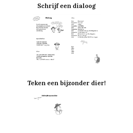
Schrijf een dialoog
Teken een bijzonder dier!