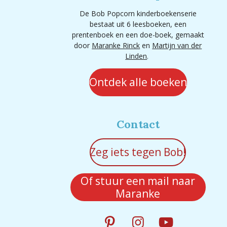
De Bob Popcorn kinderboekenserie
bestaat uit 6 leesboeken, een
prentenboek en een doe-boek, gemaakt
door
Maranke Rinck
en
Martijn van der
Linden
.
Ontdek alle boeken
Contact
Zeg iets tegen Bob!
Of stuur een mail naar
Maranke