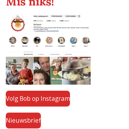
Mis niks!
Volg Bob op Instagram
Nieuwsbrief