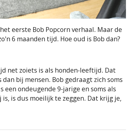
 het eerste Bob Popcorn verhaal. Maar de
 zo'n 6 maanden tijd. Hoe oud is Bob dan?
d net zoiets is als honden-leeftijd. Dat
 dan bij mensen. Bob gedraagt zich soms
ls een ondeugende 9-jarige en soms als
s, is dus moeilijk te zeggen. Dat krijg je,