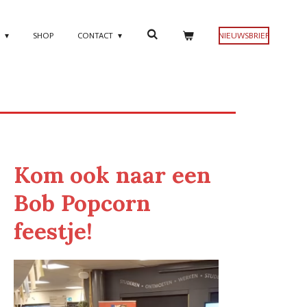
N
SHOP
CONTACT
NIEUWSBRIEF
Kom ook naar een
Bob Popcorn
feestje!