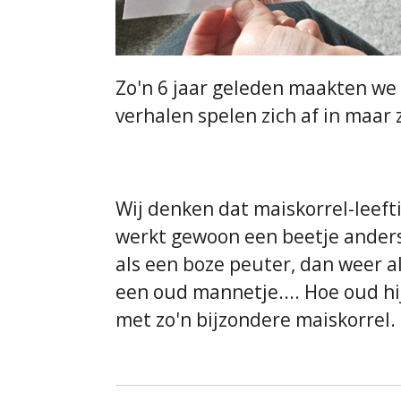
Zo'n 6 jaar geleden maakten we
verhalen spelen zich af in maar
Wij denken dat maiskorrel-leeftij
werkt gewoon een beetje anders
als een boze peuter, dan weer a
een oud mannetje.... Hoe oud hij i
met zo'n bijzondere maiskorrel.