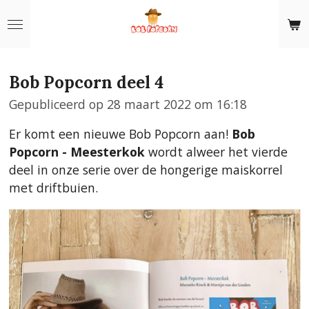
Ga
direct
naar
de
Bob Popcorn deel 4
hoofdinhoud
Gepubliceerd op 28 maart 2022 om 16:18
Er komt een nieuwe Bob Popcorn aan!
Bob
Popcorn - Meesterkok
wordt alweer het vierde
deel in onze serie over de hongerige maiskorrel
met driftbuien.