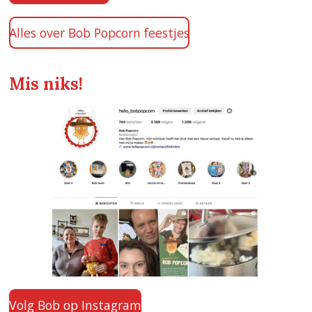
Alles over Bob Popcorn feestjes
Mis niks!
Volg Bob op Instagram