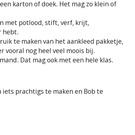
 een karton of doek. Het mag zo klein of
 met potlood, stift, verf, krijt,
r hebt.
bruik te maken van het aankleed pakketje,
r vooral nog heel veel moois bij.
emand. Dat mag ook met een hele klas.
m iets prachtigs te maken en Bob te