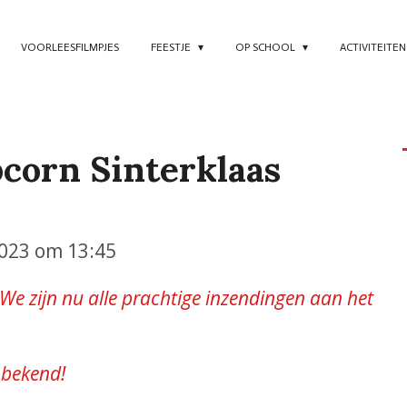
VOORLEESFILMPJES
FEESTJE
OP SCHOOL
ACTIVITEITE
corn Sinterklaas
023 om 13:45
 We zijn nu alle prachtige inzendingen aan het
 bekend!