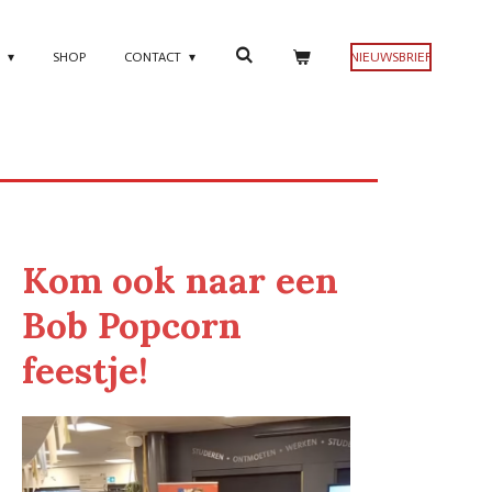
N
SHOP
CONTACT
NIEUWSBRIEF
Kom ook naar een
Bob Popcorn
feestje!