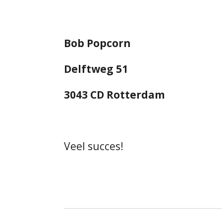
Bob Popcorn
Delftweg 51
3043 CD Rotterdam
Veel succes!