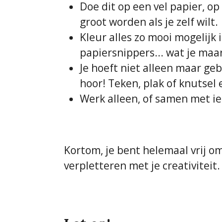
Doe dit op een vel papier, op
groot worden als je zelf wilt.
Kleur alles zo mooi mogelijk in
papiersnippers... wat je maa
Je hoeft niet alleen maar ge
hoor! Teken, plak of knutsel e
Werk alleen, of samen met i
Kortom, je bent helemaal vrij o
verpletteren met je creativiteit.