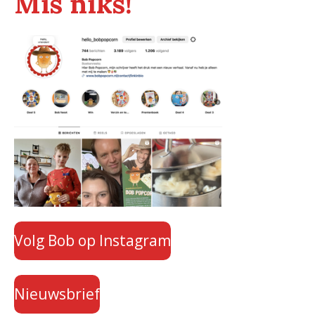
Mis niks!
Volg Bob op Instagram
Nieuwsbrief