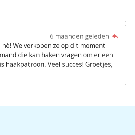
6 maanden geleden
ls hè! We verkopen ze op dit moment
iemand die kan haken vragen om er een
is haakpatroon. Veel succes! Groetjes,