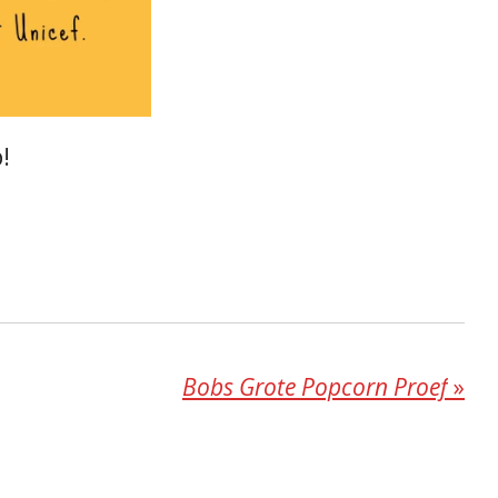
!
Bobs Grote Popcorn Proef
»