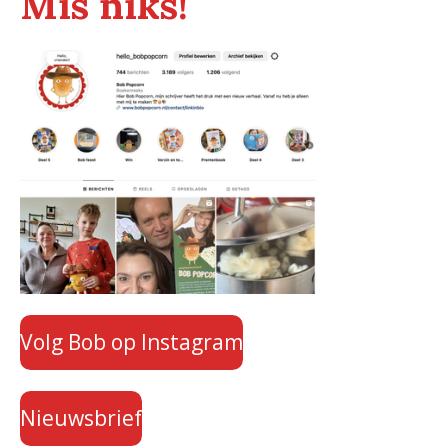
Mis niks!
Volg Bob op Instagram
Nieuwsbrief