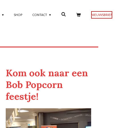
N
SHOP
CONTACT
NIEUWSBRIEF
Kom ook naar een
Bob Popcorn
feestje!