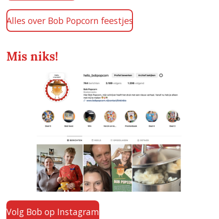
Alles over Bob Popcorn feestjes
Mis niks!
Volg Bob op Instagram