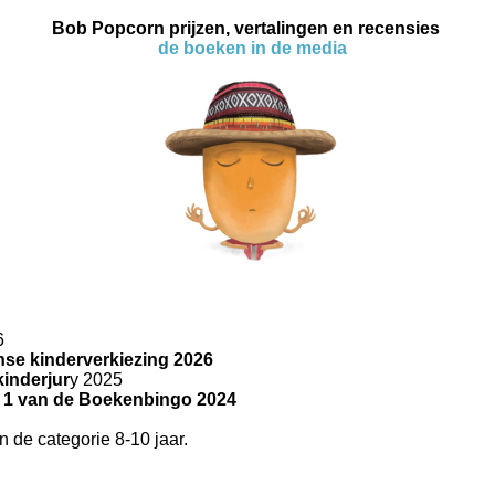
Bob Popcorn prijzen, vertalingen en recensies
de boeken in de media
6
se kinderverkiezing 2026
inderjur
y 2025
1 van de Boekenbingo 2024
n de categorie 8-10 jaar.