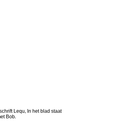
chrift Lequ, In het blad staat
met Bob.