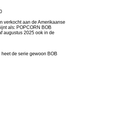
0
jn verkocht aan de Amerikaanse
chijnt als: POPCORN BOB
af augustus 2025 ook in de
d heet de serie gewoon BOB