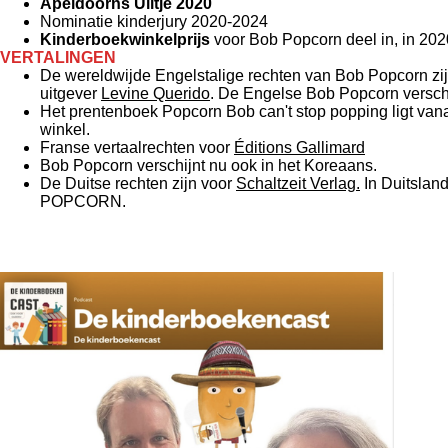
Apeldoorns Uiltje 2020
Nominatie kinderjury 2020-2024
Kinderboekwinkelprijs
voor Bob Popcorn deel in, in 202
VERTALINGEN
De wereldwijde Engelstalige rechten van Bob Popcorn zi
uitgever
Levine Querido
. De Engelse Bob Popcorn vers
Het prentenboek Popcorn Bob can't stop popping ligt van
winkel.
Franse vertaalrechten voor
Éditions Gallimard
Bob Popcorn verschijnt nu ook in het Koreaans.
De Duitse rechten zijn voor
Schaltzeit Verlag.
In Duitslan
POPCORN.