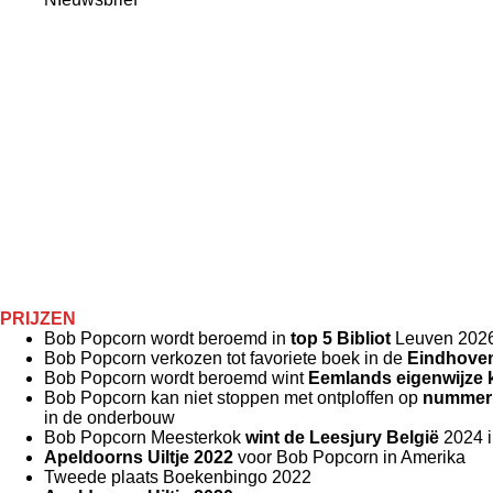
PRIJZEN
Bob Popcorn wordt beroemd in
top 5 Bibliot
Leuven 202
Bob Popcorn verkozen tot favoriete boek in de
Eindhoven
Bob Popcorn wordt beroemd wint
Eemlands eigenwijze k
Bob Popcorn kan niet stoppen met ontploffen op
nummer 
in de onderbouw
Bob Popcorn Meesterkok
wint de Leesjury België
2024 i
Apeldoorns Uiltje 2022
voor Bob Popcorn in Amerika
Tweede plaats Boekenbingo 2022